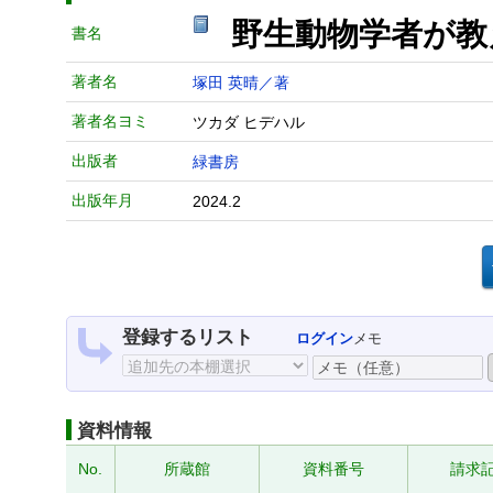
野生動物学者が
書名
著者名
塚田 英晴／著
著者名ヨミ
ツカダ ヒデハル
出版者
緑書房
出版年月
2024.2
登録するリスト
ログイン
メモ
資料情報
No.
所蔵館
資料番号
請求