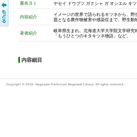
書名ヨミ
ヤセイ ドウブツ ガクシャ ガ オシエル キツ
イメージの世界で語られるキツネから、野
内容紹介
題となる農作物被害や感染症まで、野生動
岐阜県生まれ。北海道大学大学院文学研究
著者紹介
「もうひとつのキタキツネ物語」など。
内容細目
Copyright © 2019- Nagasaki Prefectual Nagasaki Library. All rights reserved.