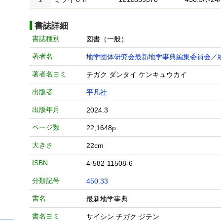
書誌詳細
書誌種別
図書（一般）
著者名
地学団体研究会最新地学事典編集委員会／
著者名ヨミ
チガク ダンタイ ケンキュウカイ
出版者
平凡社
出版年月
2024.3
ページ数
22,1648p
大きさ
22cm
ISBN
4-582-11508-6
分類記号
450.33
書名
最新地学事典
書名ヨミ
サイシン チガク ジテン