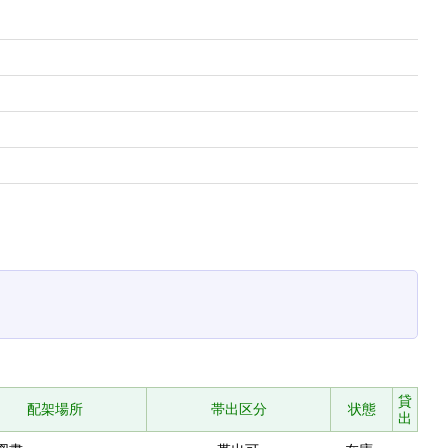
貸
配架場所
帯出区分
状態
出