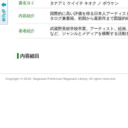
書名ヨミ
タナアミ ケイイチ キオク ノ ボウケン
国際的に高い評価を得る日本人アーティスト、
内容紹介
タログ兼書籍。初期から最新作まで図版約6
武蔵野美術学校卒業。アーティスト。絵画
著者紹介
など、ジャンルとメディアを横断する活動
内容細目
Copyright © 2019- Nagasaki Prefectual Nagasaki Library. All rights reserved.