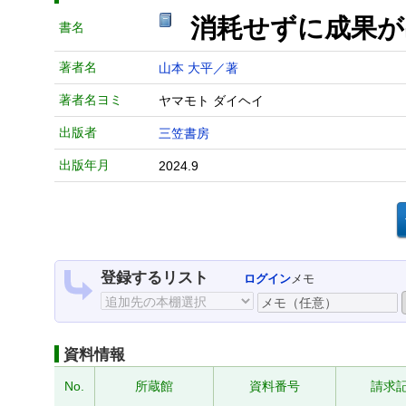
消耗せずに成果
書名
著者名
山本 大平／著
著者名ヨミ
ヤマモト ダイヘイ
出版者
三笠書房
出版年月
2024.9
登録するリスト
ログイン
メモ
資料情報
No.
所蔵館
資料番号
請求