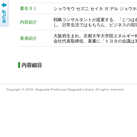
書名ヨミ
ショウモウ セズニ セイカ ガ デル ジョウホ
戦略コンサルタントが提案する、「じつは
内容紹介
し、日常生活ではもちろん、ビジネスの現
大阪府生まれ。京都大学大学院エネルギー科学
著者紹介
会社代表取締役。著書に「トヨタの会議は3
内容細目
Copyright © 2019- Nagasaki Prefectual Nagasaki Library. All rights reserved.