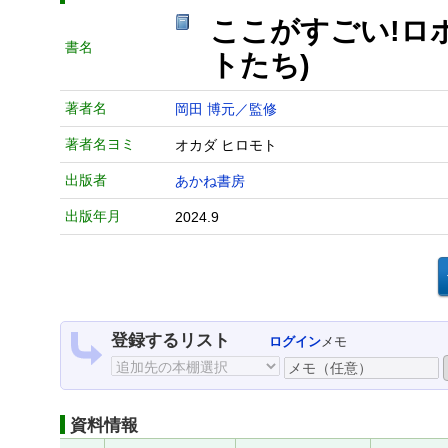
ここがすごい!ロ
書名
トたち)
著者名
岡田 博元／監修
著者名ヨミ
オカダ ヒロモト
出版者
あかね書房
出版年月
2024.9
登録するリスト
ログイン
メモ
資料情報