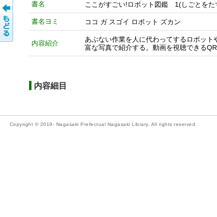
書名
ここがすごい!ロボット図鑑 1(しごとをた
書名ヨミ
ココ ガ スゴイ ロボット ズカン
あぶない作業を人に代わってするロボット
内容紹介
富な写真で紹介する。動画を視聴できるQR
内容細目
Copyright © 2019- Nagasaki Prefectual Nagasaki Library. All rights reserved.