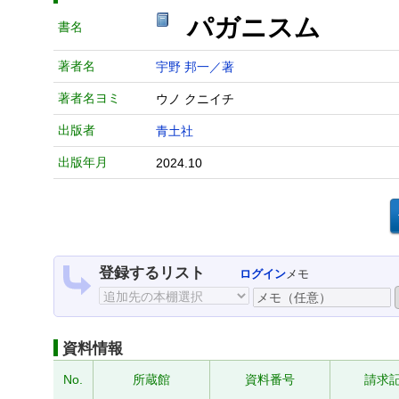
パガニスム
書名
著者名
宇野 邦一／著
著者名ヨミ
ウノ クニイチ
出版者
青土社
出版年月
2024.10
登録するリスト
ログイン
メモ
資料情報
No.
所蔵館
資料番号
請求