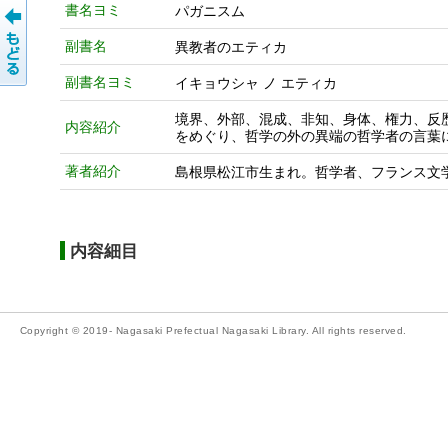
書名ヨミ
パガニスム
副書名
異教者のエティカ
副書名ヨミ
イキョウシャ ノ エティカ
境界、外部、混成、非知、身体、権力、反
内容紹介
をめぐり、哲学の外の異端の哲学者の言葉
著者紹介
島根県松江市生まれ。哲学者、フランス文
内容細目
Copyright © 2019- Nagasaki Prefectual Nagasaki Library. All rights reserved.