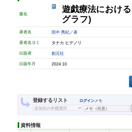
遊戯療法における
書名
グラフ)
著者名
田中 秀紀／著
著者名ヨミ
タナカ ヒデノリ
出版者
創元社
出版年月
2024.10
登録するリスト
ログイン
メモ
資料情報