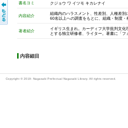
書名ヨミ
クジョウ ワ イツモ キカレナイ
組織内のハラスメント、性差別、人種差別
内容紹介
60名以上への調査をもとに、組織・制度
イギリス生まれ。カーディフ大学批判文化
著者紹介
とする独立研修者、ライター。著書に「フ
内容細目
Copyright © 2019- Nagasaki Prefectual Nagasaki Library. All rights reserved.