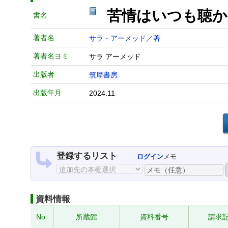
苦情はいつも聴
書名
著者名
サラ・アーメッド／著
著者名ヨミ
サラ アーメッド
出版者
筑摩書房
出版年月
2024.11
登録するリスト
ログイン
メモ
資料情報
No.
所蔵館
資料番号
請求