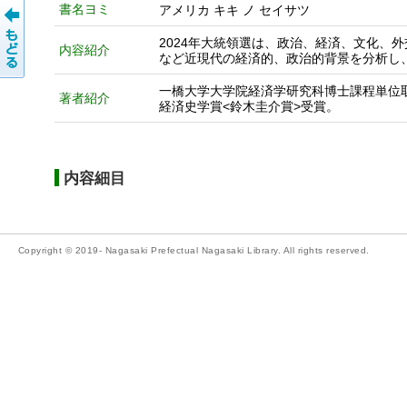
書名ヨミ
アメリカ キキ ノ セイサツ
2024年大統領選は、政治、経済、文化、
内容紹介
など近現代の経済的、政治的背景を分析し
一橋大学大学院経済学研究科博士課程単位
著者紹介
経済史学賞<鈴木圭介賞>受賞。
内容細目
Copyright © 2019- Nagasaki Prefectual Nagasaki Library. All rights reserved.