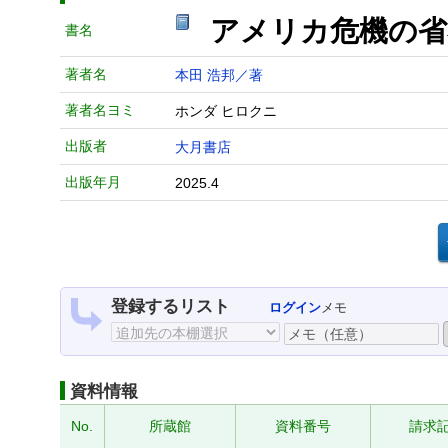
アメリカ危機の
書名
著者名
本田 浩邦／著
著者名ヨミ
ホンダ ヒロクニ
出版者
大月書店
出版年月
2025.4
登録するリスト
ログイン
メモ
資料情報
No.
所蔵館
資料番号
請求