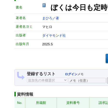
ぼくは今日も定
書名
著者名
まひろ／著
著者名ヨミ
マヒロ
出版者
ダイヤモンド社
出版年月
2025.5
登録するリスト
ログイン
メモ
資料情報
No.
所蔵館
資料番号
請求