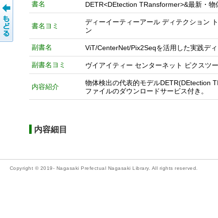
書名
DETR<DEtection TRansformer
ディーイーティーアール ディテクション ト
書名ヨミ
ン
副書名
ViT/CenterNet/Pix2Seqを活用し
副書名ヨミ
ヴイアイティー センターネット ピクスツー
物体検出の代表的モデルDETR(DEtecti
内容紹介
ファイルのダウンロードサービス付き。
内容細目
Copyright © 2019- Nagasaki Prefectual Nagasaki Library. All rights reserved.