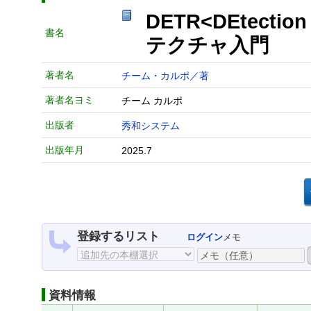
DETR<DEtecti
書名
テクチャ入門
著者名
チーム・カルポ／著
著者名ヨミ
チーム カルポ
出版者
秀和システム
出版年月
2025.7
登録するリスト
ログイン
メモ
資料情報