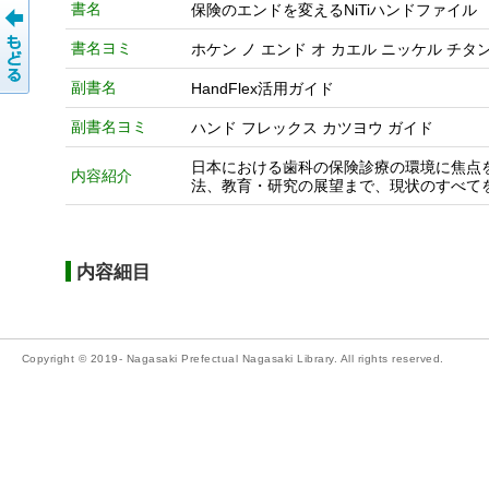
書名
保険のエンドを変えるNiTiハンドファイ
書名ヨミ
ホケン ノ エンド オ カエル ニッケル チタ
副書名
HandFlex活用ガイド
副書名ヨミ
ハンド フレックス カツヨウ ガイド
日本における歯科の保険診療の環境に焦点を絞
内容紹介
法、教育・研究の展望まで、現状のすべて
内容細目
Copyright © 2019- Nagasaki Prefectual Nagasaki Library. All rights reserved.