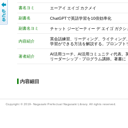
書名ヨミ
エーアイ エイゴ カクメイ
副書名
ChatGPTで英語学習を10倍効率化
副書名ヨミ
チャット ジーピーティー デ エイゴ ガクシ
英会話練習、リーディング、ライティング、
内容紹介
学習ができる方法を解説する。プロンプト
AI活用コーチ。AI活用コミュニティ代表
著者紹介
リーダーシップ・プログラム講師。著書に
内容細目
Copyright © 2019- Nagasaki Prefectual Nagasaki Library. All rights reserved.