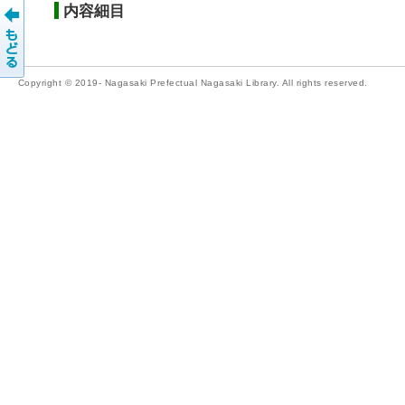
内容細目
Copyright © 2019- Nagasaki Prefectual Nagasaki Library. All rights reserved.