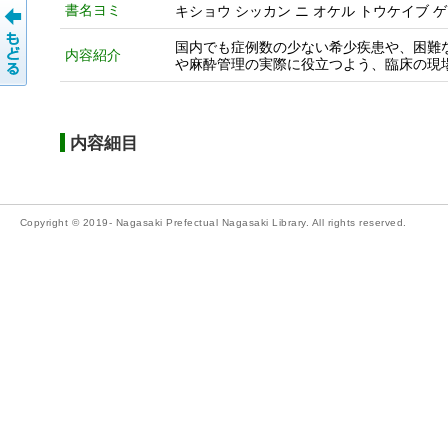
書名ヨミ
キショウ シッカン ニ オケル トウケイブ ゲ
国内でも症例数の少ない希少疾患や、困難
内容紹介
や麻酔管理の実際に役立つよう、臨床の現
内容細目
Copyright © 2019- Nagasaki Prefectual Nagasaki Library. All rights reserved.