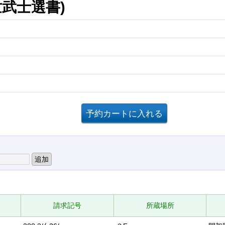
武士選書)
請求記号
所蔵場所