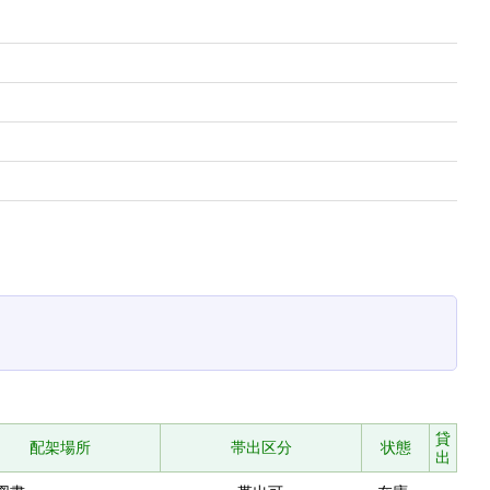
貸
配架場所
帯出区分
状態
出