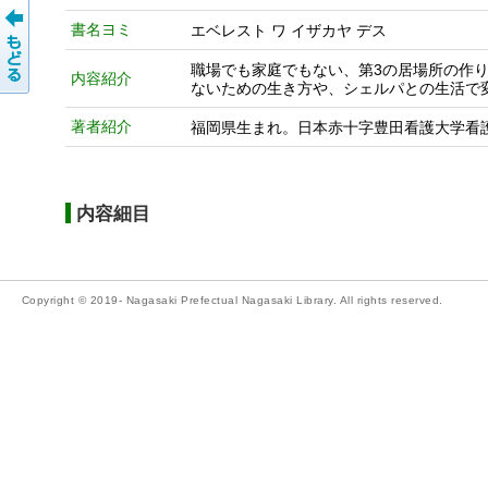
書名ヨミ
エベレスト ワ イザカヤ デス
職場でも家庭でもない、第3の居場所の作り
内容紹介
ないための生き方や、シェルパとの生活で
著者紹介
福岡県生まれ。日本赤十字豊田看護大学看護
内容細目
Copyright © 2019- Nagasaki Prefectual Nagasaki Library. All rights reserved.