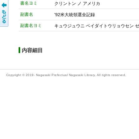
書名ヨミ
クリントン ノ アメリカ
副書名
'92米大統領選全記録
副書名ヨミ
キュウジュウニ ベイダイトウリョウセン 
内容細目
Copyright © 2019- Nagasaki Prefectual Nagasaki Library. All rights reserved.