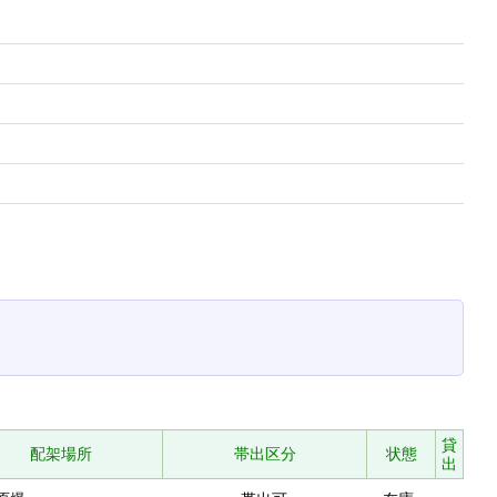
貸
配架場所
帯出区分
状態
出