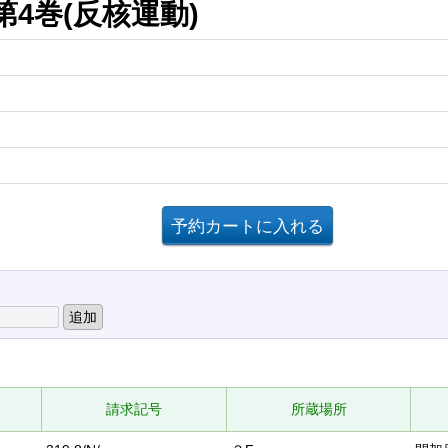
第4巻(反核運動)
請求記号
所蔵場所