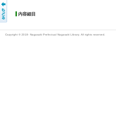
内容細目
Copyright © 2019- Nagasaki Prefectual Nagasaki Library. All rights reserved.