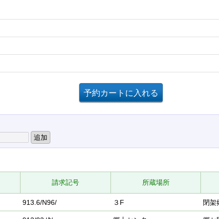
請求記号
所蔵場所
913.6/N96/
３F
閉架