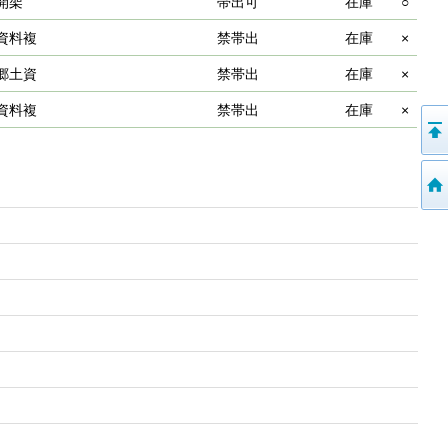
開架
帯出可
在庫
○
資料複
禁帯出
在庫
×
郷土資
禁帯出
在庫
×
資料複
禁帯出
在庫
×