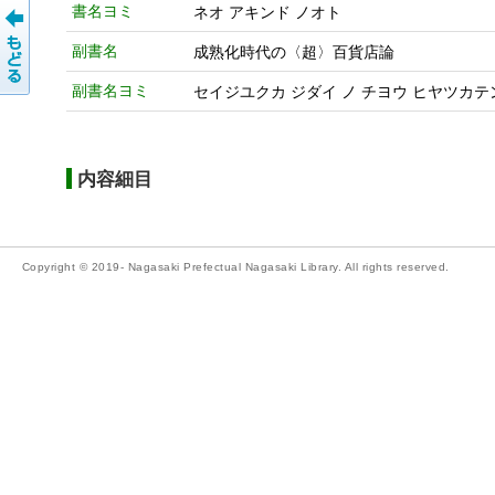
書名ヨミ
ネオ アキンド ノオト
副書名
成熟化時代の〈超〉百貨店論
副書名ヨミ
セイジユクカ ジダイ ノ チヨウ ヒヤツカテ
内容細目
Copyright © 2019- Nagasaki Prefectual Nagasaki Library. All rights reserved.