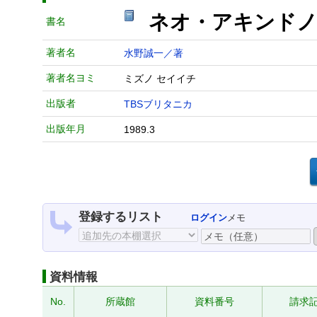
ネオ・アキンド
書名
著者名
水野誠一／著
著者名ヨミ
ミズノ セイイチ
出版者
TBSブリタニカ
出版年月
1989.3
登録するリスト
ログイン
メモ
資料情報
No.
所蔵館
資料番号
請求