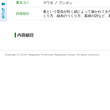
書名ヨミ
マワタ ノ ブンカシ
蚕という昆虫が吐く絹によって築かれてき
内容紹介
くり方、紬糸のつくり方、真綿の詩など、
内容細目
Copyright © 2019- Nagasaki Prefectual Nagasaki Library. All rights reserved.