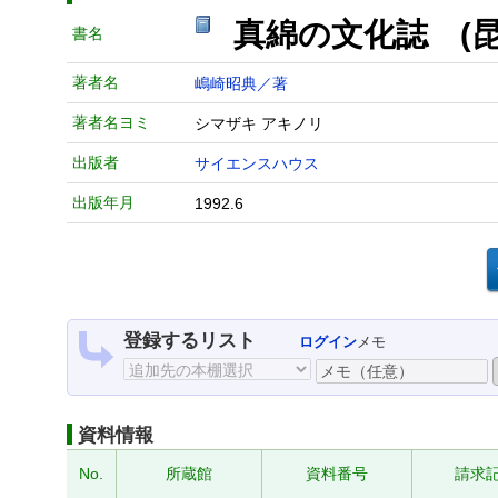
真綿の文化誌 (
書名
著者名
嶋崎昭典／著
著者名ヨミ
シマザキ アキノリ
出版者
サイエンスハウス
出版年月
1992.6
登録するリスト
ログイン
メモ
資料情報
No.
所蔵館
資料番号
請求