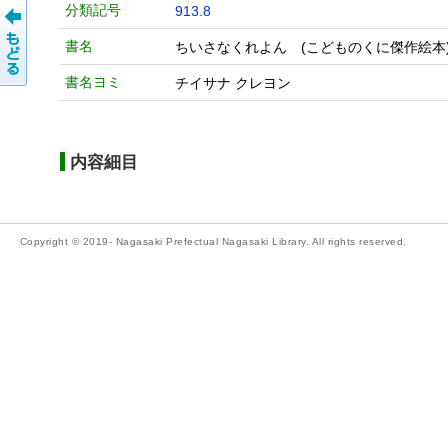
分類記号
913.8
書名
ちいさなくれよん (こどものくに傑作絵本
書名ヨミ
チイサナ クレヨン
内容細目
Copyright © 2019- Nagasaki Prefectual Nagasaki Library. All rights reserved.