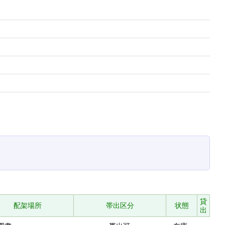
貸
配架場所
帯出区分
状態
出