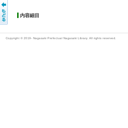
内容細目
Copyright © 2019- Nagasaki Prefectual Nagasaki Library. All rights reserved.