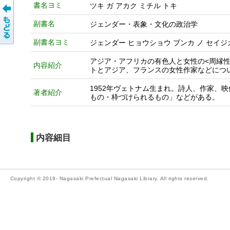
書名ヨミ
ツキ ガ アカク ミチル トキ
副書名
ジェンダー・表象・文化の政治学
副書名ヨミ
ジェンダー ヒョウショウ ブンカ ノ セイジ
アジア・アフリカの有色人と女性の<周縁性
内容紹介
トとアジア、フランスの女性作家などにつ
1952年ヴェトナム生まれ。詩人、作家、
著者紹介
もの・枠づけられるもの」などがある。
内容細目
Copyright © 2019- Nagasaki Prefectual Nagasaki Library. All rights reserved.