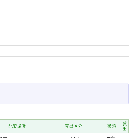
貸
配架場所
帯出区分
状態
出