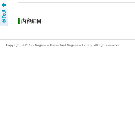
内容細目
Copyright © 2019- Nagasaki Prefectual Nagasaki Library. All rights reserved.