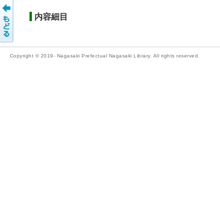
内容細目
Copyright © 2019- Nagasaki Prefectual Nagasaki Library. All rights reserved.