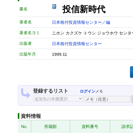
投信新時代
書名
著者名
日本格付投資情報センター／編
著者名ヨミ
ニホン カクズケ トウシ ジョウホウ センタ
出版者
日本格付投資情報センター
出版年月
1999.11
登録するリスト
ログイン
メモ
資料情報
No.
所蔵館
資料番号
請求