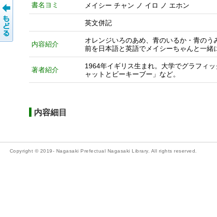
書名ヨミ
メイシー チャン ノ イロ ノ エホン
英文併記
オレンジいろのあめ、青のいるか・青のう
内容紹介
前を日本語と英語でメイシーちゃんと一緒
1964年イギリス生まれ。大学でグラフィ
著者紹介
ャットとビーキーブー」など。
内容細目
Copyright © 2019- Nagasaki Prefectual Nagasaki Library. All rights reserved.