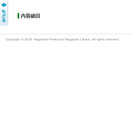
内容細目
Copyright © 2019- Nagasaki Prefectual Nagasaki Library. All rights reserved.