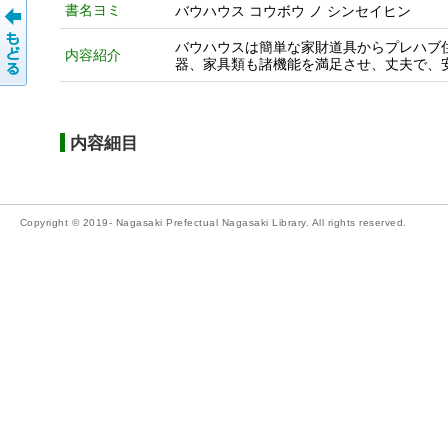
書名ヨミ
バウハウス コウボウ ノ シンセイヒン
バウハウスは簡単な家財道具からプレハブ
内容紹介
器、家具類も諸機能を満足させ、丈夫で、
内容細目
Copyright © 2019- Nagasaki Prefectual Nagasaki Library. All rights reserved.