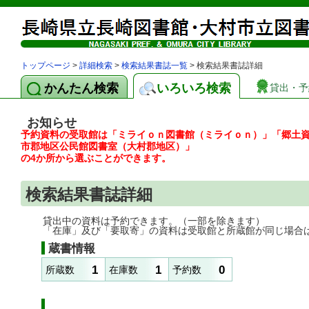
トップページ
>
詳細検索
>
検索結果書誌一覧
> 検索結果書誌詳細
かんたん検索
いろいろ検索
貸出・予
お知らせ
予約資料の受取館は「ミライｏｎ図書館（ミライｏｎ）」「郷土
市郡地区公民館図書室（大村郡地区）」
の4か所から選ぶことができます。
検索結果書誌詳細
貸出中の資料は予約できます。（一部を除きます）
「在庫」及び「要取寄」の資料は受取館と所蔵館が同じ場合
蔵書情報
1
1
0
所蔵数
在庫数
予約数