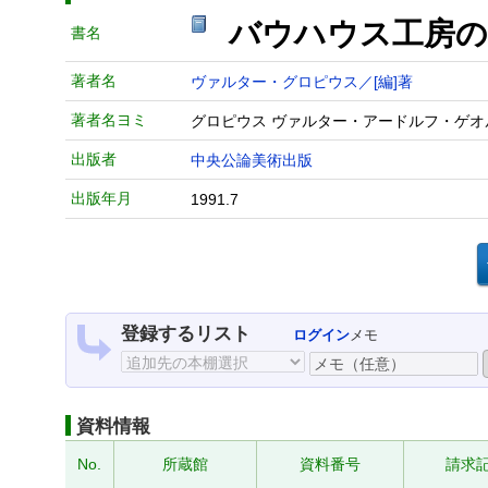
バウハウス工房の
書名
著者名
ヴァルター・グロピウス／[編]著
著者名ヨミ
グロピウス ヴァルター・アードルフ・ゲオ
出版者
中央公論美術出版
出版年月
1991.7
登録するリスト
ログイン
メモ
資料情報
No.
所蔵館
資料番号
請求