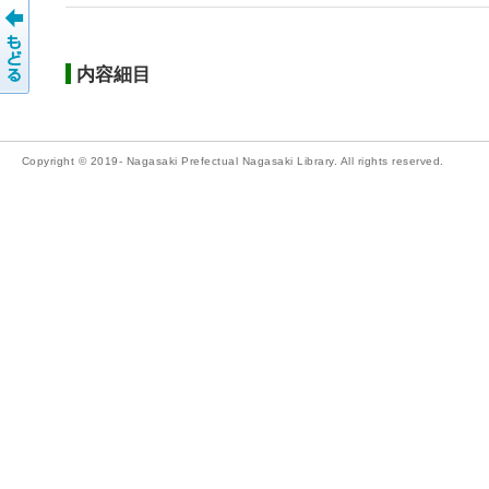
内容細目
Copyright © 2019- Nagasaki Prefectual Nagasaki Library. All rights reserved.