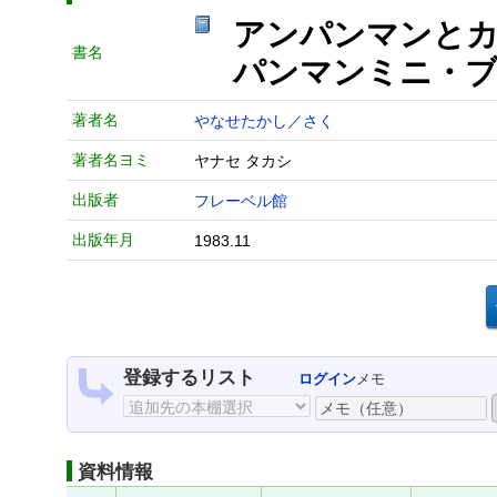
アンパンマンとカ
書名
パンマンミニ・ブ
著者名
やなせたかし／さく
著者名ヨミ
ヤナセ タカシ
出版者
フレーベル館
出版年月
1983.11
登録するリスト
ログイン
メモ
資料情報