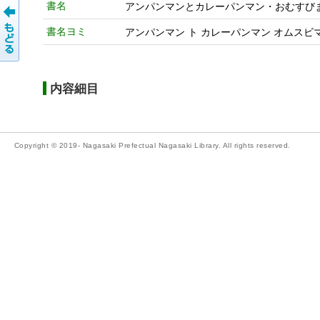
書名
アンパンマンとカレーパンマン・おむすびま
書名ヨミ
アンパンマン ト カレーパンマン オムスビ
内容細目
Copyright © 2019- Nagasaki Prefectual Nagasaki Library. All rights reserved.