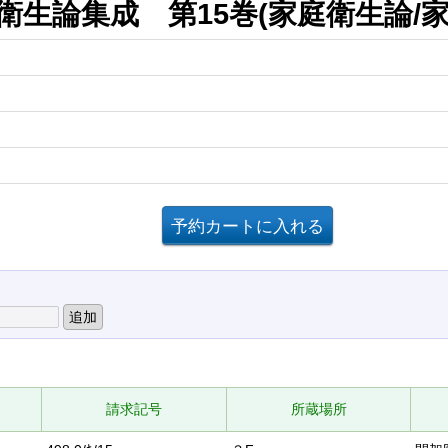
生論集成 第15巻(家庭衛生論/家
請求記号
所蔵場所