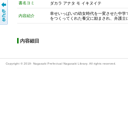
書名ヨミ
ダカラ アナタ モ イキヌイテ
幸せいっぱいの幼女時代を一変させた中学
内容紹介
をつくってくれた養父に励まされ、弁護士に
内容細目
Copyright © 2019- Nagasaki Prefectual Nagasaki Library. All rights reserved.