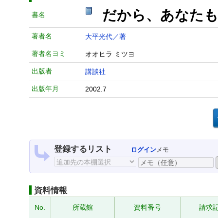
だから、あなたも
書名
著者名
大平光代／著
著者名ヨミ
オオヒラ ミツヨ
出版者
講談社
出版年月
2002.7
登録するリスト
ログイン
メモ
資料情報
No.
所蔵館
資料番号
請求