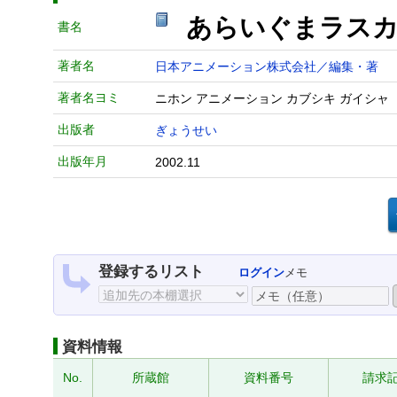
あらいぐまラスカ
書名
著者名
日本アニメーション株式会社／編集・著
著者名ヨミ
ニホン アニメーション カブシキ ガイシャ
出版者
ぎょうせい
出版年月
2002.11
登録するリスト
ログイン
メモ
資料情報
No.
所蔵館
資料番号
請求