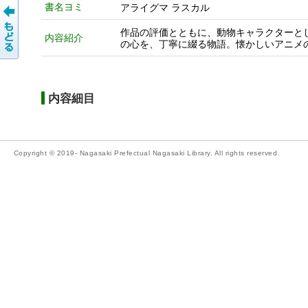
書名ヨミ
アライグマ ラスカル
作品の評価とともに、動物キャラクターと
内容紹介
の心を、丁寧に綴る物語。懐かしいアニメ
内容細目
Copyright © 2019- Nagasaki Prefectual Nagasaki Library. All rights reserved.