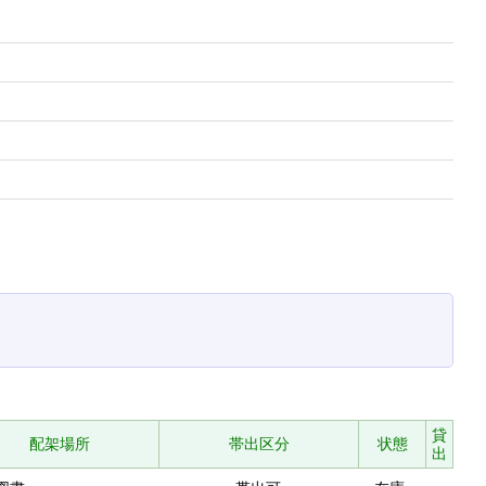
貸
配架場所
帯出区分
状態
出