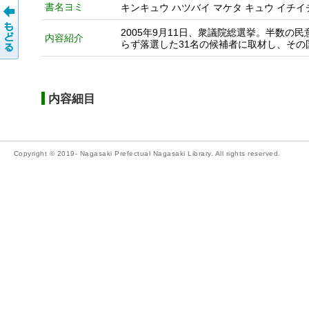
書名ヨミ
キンキュウ ハツバイ マケタ キュウ イチイ
2005年9月11日、衆議院総選挙。半数の民
内容紹介
らず落選した31名の候補者に取材し、そ
内容細目
Copyright © 2019- Nagasaki Prefectual Nagasaki Library. All rights reserved.